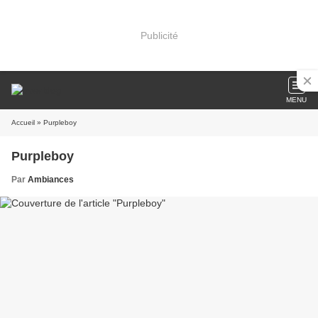
Publicité
MENU
Accueil
» Purpleboy
Purpleboy
Par
Ambiances