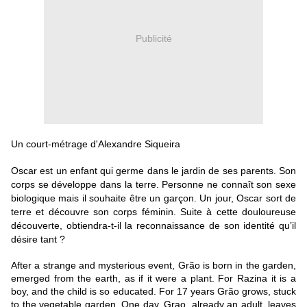
Publicité
Un court-métrage d'Alexandre Siqueira
Oscar est un enfant qui germe dans le jardin de ses parents. Son
corps se développe dans la terre. Personne ne connaît son sexe
biologique mais il souhaite être un garçon. Un jour, Oscar sort de
terre et découvre son corps féminin. Suite à cette douloureuse
découverte, obtiendra-t-il la reconnaissance de son identité qu’il
désire tant ?
After a strange and mysterious event, Grão is born in the garden,
emerged from the earth, as if it were a plant. For Razina it is a
boy, and the child is so educated. For 17 years Grão grows, stuck
to the vegetable garden. One day, Grao, already an adult, leaves