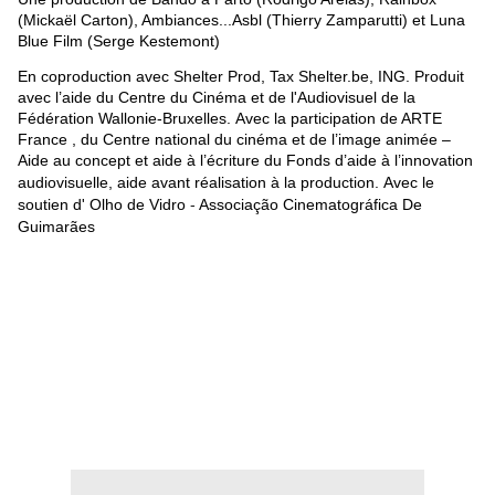
(Mickaël Carton), Ambiances...Asbl (Thierry Zamparutti) et Luna
Blue Film (Serge Kestemont)
En coproduction avec Shelter Prod, Tax Shelter.be, ING.
Produit
avec l’aide
du Centre du Cinéma et de l'Audiovisuel de la
Fédération Wallonie-Bruxelles.
Avec la participation
de ARTE
France , du Centre national du cinéma et de l’image animée –
A
ide au concept et
a
ide à l’écriture du Fonds d’aide à l’innovation
audiovisuelle
,
aide avant réalisation à la production.
Avec le
soutien d'
Olho de Vidro
-
Associação Cinematográfica De
Guimarães