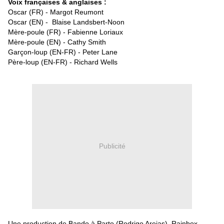
Voix françaises & anglaises :
Oscar (FR) - Margot Reumont
Oscar (EN) - Blaise Landsbert-Noon
Mère-poule (FR) - Fabienne Loriaux
Mère-poule (EN) - Cathy Smith
Garçon-loup (EN-FR) - Peter Lane
Père-loup (EN-FR) - Richard Wells
Publicité
Une production de Bando à Parto (Rodrigo Areias), Rainbox