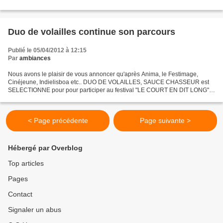
Duo de volailles continue son parcours
Publié le 05/04/2012 à 12:15
Par
ambiances
Nous avons le plaisir de vous annoncer qu'après Anima, le Festimage,
Cinéjeune, Indielisboa etc.. DUO DE VOLAILLES, SAUCE CHASSEUR est
SELECTIONNE pour pour participer au festival "LE COURT EN DIT LONG"
Qui se déroulera à Paris du 4 au 9 Juin 2012
< Page précédente
Page suivante >
Hébergé par Overblog
Top articles
Pages
Contact
Signaler un abus