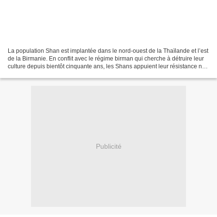
La population Shan est implantée dans le nord-ouest de la Thaïlande et l’est
de la Birmanie. En conflit avec le régime birman qui cherche à détruire leur
culture depuis bientôt cinquante ans, les Shans appuient leur résistance non
seulement sur leur armée...
Publicité