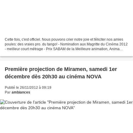
Cette fois, c'est officiel. Nous pouvons crier notre joie et féliciter nos amies
poules: des vraies pro. du tango! - Nomination aux Magritte du Cinéma 2012
- meilleur court métrage - Prix SABAM de la Meilleure animation, Anima
2012, Bruxelles - 20ème...
Première projection de Miramen, samedi 1er
décembre dès 20h30 au cinéma NOVA
Publié le 26/11/2012 à 09:19
Par
ambiances