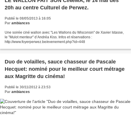
LE WALLON FAIT SON CINéMA, le 14 mai dès
20h au centre Culturel de Perwez.
Publié le 08/05/2013 à 16:05
Par
ambiances
Une soirée ciné wallon avec "Les Wallons du Wisconsin" de Xavier Istasse,
le "Mulot menteur" d’Andréa Kiss. Infos et réservations :
http://www.foyerperwez.be/evenement.php?id=448
Duo de volailles, sauce chasseur de Pascale
Hecquet: nominé pour le meilleur court métrage
aux Magritte du cinéma!
Publié le 30/11/2012 à 23:53
Par
ambiances