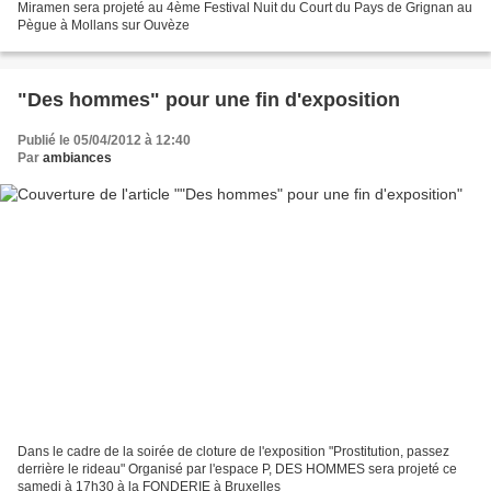
Miramen sera projeté au 4ème Festival Nuit du Court du Pays de Grignan au
Pègue à Mollans sur Ouvèze
"Des hommes" pour une fin d'exposition
Publié le 05/04/2012 à 12:40
Par
ambiances
Dans le cadre de la soirée de cloture de l'exposition "Prostitution, passez
derrière le rideau" Organisé par l'espace P, DES HOMMES sera projeté ce
samedi à 17h30 à la FONDERIE à Bruxelles