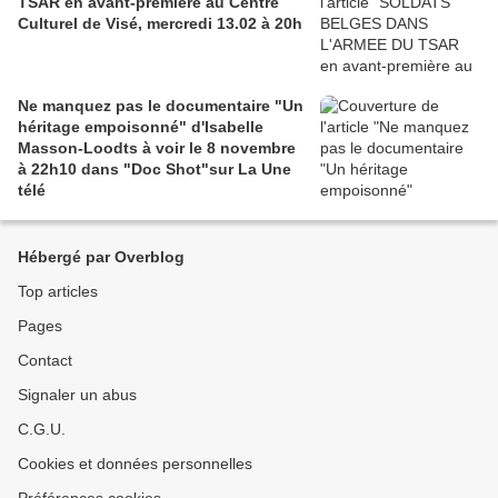
TSAR en avant-première au Centre
Culturel de Visé, mercredi 13.02 à 20h
Ne manquez pas le documentaire "Un
héritage empoisonné" d'Isabelle
Masson-Loodts à voir le 8 novembre
à 22h10 dans "Doc Shot"sur La Une
télé
Hébergé par Overblog
Top articles
Pages
Contact
Signaler un abus
C.G.U.
Cookies et données personnelles
Préférences cookies