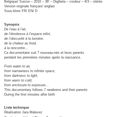
Belgique/ Suisse – 2010 – 38’ – Digibeta – couleur – 4/3 – stéréo
Version originale français/ anglais
Sous-titres FR/ EN/ D
Synopsis
De l’eau à l’air,
de l’étroitesse à l’espace infini,
de l’obscurité à la lumière,
de la chaleur au froid,
à la rencontre…
Ce documentaire suit 7 nouveau-nés et leurs parents
pendant les premières minutes après la naissance.
From water to air,
from narrowness to infinite space,
from darkness to light,
from warm to cold,
from enclosure to exposure…
This documentary follows 7 newborns and their parents
During the first minutes after birth
Liste technique
Réalisation
Jara Malevez