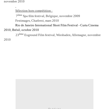
novembre 2010
Sélection hors compétition :
ème
7
Spa film festival, Belgique, novembre 2009
Festimages, Charleroi, mars 2010
Rio de Janeiro International Short Film Festival - Curta Cinema
2010, Brésil, octobre 2010
ème
23
Exground Film festival, Wiesbaden, Allemagne, novembre
2010