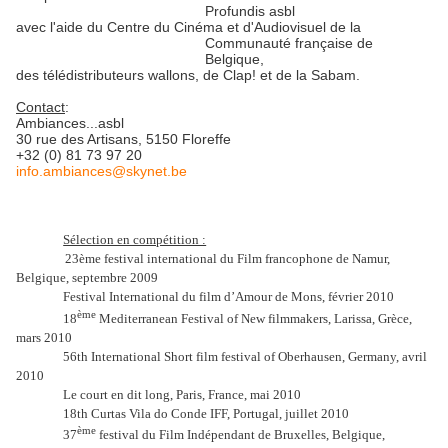
Profundis asbl
avec l'aide du Centre du Cinéma et d'Audiovisuel de la
Communauté française de
Belgique,
des télédistributeurs
wallons, de Clap! et de la Sabam.
Contact
:
Ambiances...asbl
30 rue des Artisans, 5150 Floreffe
+32 (0) 81 73 97 20
info.ambiances@skynet.be
Sélection en compétition :
23ème festival international du Film francophone de Namur,
Belgique, septembre 2009
Festival International du film d’Amour de Mons, février 2010
ème
18
Mediterranean Festival of New filmmakers, Larissa, Grèce,
mars 2010
56th International Short film festival of Oberhausen, Germany, avril
2010
Le court en dit long, Paris, France, mai 2010
18th Curtas Vila do Conde IFF, Portugal, juillet 2010
ème
37
festival du Film Indépendant de Bruxelles, Belgique,