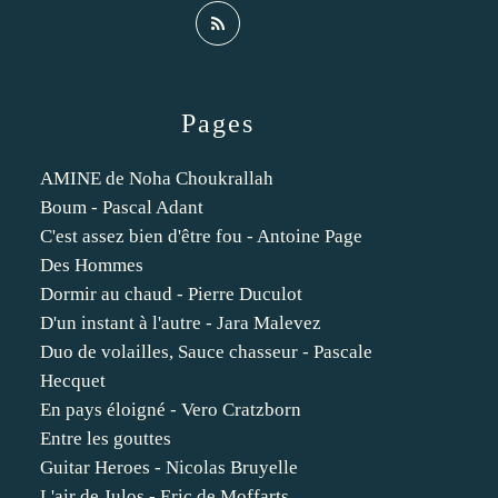
Pages
AMINE de Noha Choukrallah
Boum - Pascal Adant
C'est assez bien d'être fou - Antoine Page
Des Hommes
Dormir au chaud - Pierre Duculot
D'un instant à l'autre - Jara Malevez
Duo de volailles, Sauce chasseur - Pascale
Hecquet
En pays éloigné - Vero Cratzborn
Entre les gouttes
Guitar Heroes - Nicolas Bruyelle
L'air de Julos - Eric de Moffarts