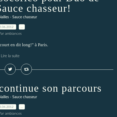
 Sauce chasseur!
ailles - Sauce chasseur
2.06.2012
…
Par ambiances
ourt en dit long!" à Paris.
Lire la suite
 continue son parcours
ailles - Sauce chasseur
5.04.2012
…
Par ambiances