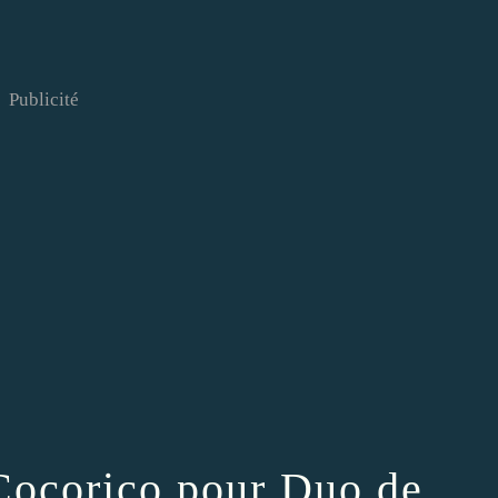
Publicité
 Cocorico pour Duo de