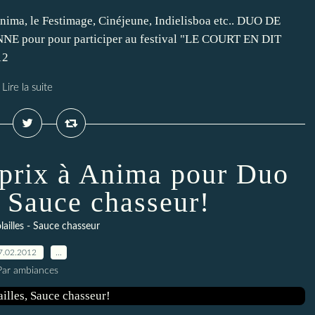
nima, le Festimage, Cinéjeune, Indielisboa etc.. DUO DE
pour pour participer au festival "LE COURT EN DIT
12
Lire la suite
rix à Anima pour Duo
, Sauce chasseur!
ailles - Sauce chasseur
7.02.2012
…
Par ambiances