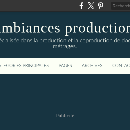
mbiances productio
écialisée dans la production et la coproduction de do
métrages.
ATÉGORIES PRINCIPALES
PAGES
ARCHIVES
CONTAC
Publicité