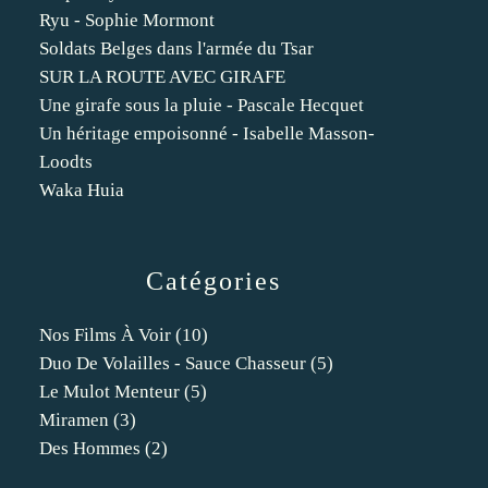
Ryu - Sophie Mormont
Soldats Belges dans l'armée du Tsar
SUR LA ROUTE AVEC GIRAFE
Une girafe sous la pluie - Pascale Hecquet
Un héritage empoisonné - Isabelle Masson-
Loodts
Waka Huia
Catégories
Nos Films À Voir
(10)
Duo De Volailles - Sauce Chasseur
(5)
Le Mulot Menteur
(5)
Miramen
(3)
Des Hommes
(2)