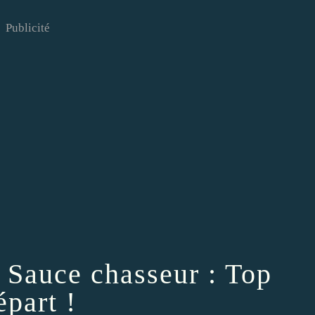
Publicité
, Sauce chasseur : Top
épart !