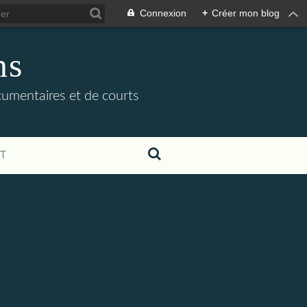
Connexion
+
Créer mon blog
ns
cumentaires et de courts
T