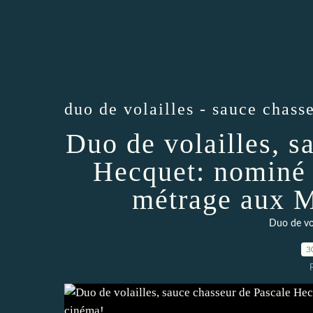
duo de volailles - sauce chass
Duo de volailles, s
Hecquet: nominé 
métrage aux M
Duo de vol
3