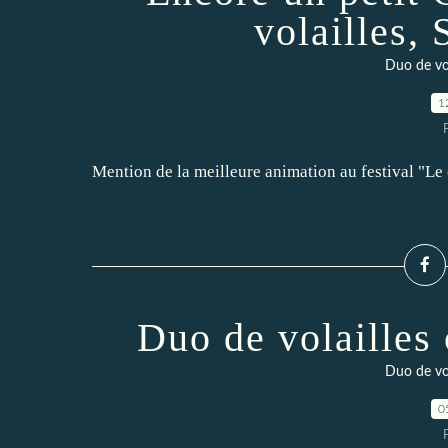
volailles,
Duo de vol
1
Mention de la meilleure animation au festival "Le c
Duo de volailles
Duo de vol
0