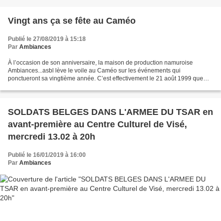
Vingt ans ça se fête au Caméo
Publié le 27/08/2019 à 15:18
Par
Ambiances
À l’occasion de son anniversaire, la maison de production namuroise
Ambiances...asbl lève le voile au Caméo sur les événements qui
ponctueront sa vingtième année. C’est effectivement le 21 août 1999 que
l’asbl Ambiances... fut fondée avec la complicité...
SOLDATS BELGES DANS L'ARMEE DU TSAR en
avant-première au Centre Culturel de Visé,
mercredi 13.02 à 20h
Publié le 16/01/2019 à 16:00
Par
Ambiances