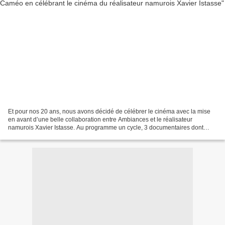
Et pour nos 20 ans, nous avons décidé de célébrer le cinéma avec la mise
en avant d’une belle collaboration entre Ambiances et le réalisateur
namurois Xavier Istasse. Au programme un cycle, 3 documentaires dont
deux ont été produits par Ambiances : Mardi...