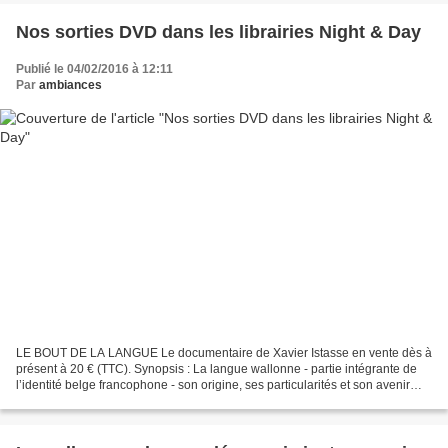
Nos sorties DVD dans les librairies Night & Day
Publié le 04/02/2016 à 12:11
Par
ambiances
LE BOUT DE LA LANGUE Le documentaire de Xavier Istasse en vente dès à
présent à 20 € (TTC). Synopsis : La langue wallonne - partie intégrante de
l’identité belge francophone - son origine, ses particularités et son avenir
sont abordés à travers le parcours...