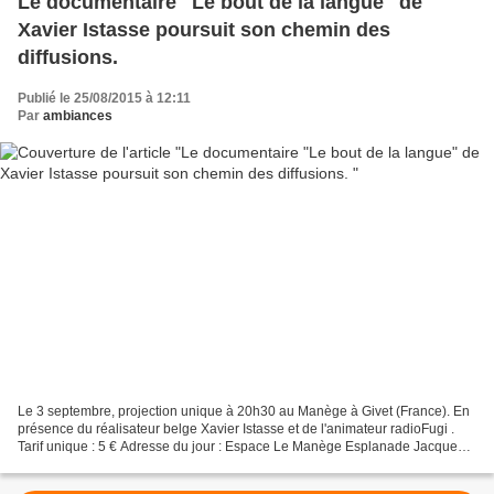
Le documentaire "Le bout de la langue" de
Xavier Istasse poursuit son chemin des
diffusions.
Publié le 25/08/2015 à 12:11
Par
ambiances
Le 3 septembre, projection unique à 20h30 au Manège à Givet (France). En
présence du réalisateur belge Xavier Istasse et de l'animateur radioFugi .
Tarif unique : 5 € Adresse du jour : Espace Le Manège Esplanade Jacques
Sourdille F - 08600 Givet http...