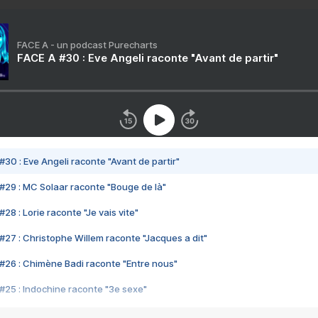
FACE A - un podcast Purecharts
FACE A #30 : Eve Angeli raconte "Avant de partir"
#30 : Eve Angeli raconte "Avant de partir"
#29 : MC Solaar raconte "Bouge de là"
28 : Lorie raconte "Je vais vite"
#27 : Christophe Willem raconte "Jacques a dit"
#26 : Chimène Badi raconte "Entre nous"
#25 : Indochine raconte "3e sexe"
#24 : Zaho raconte "C'est chelou"