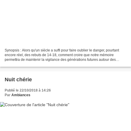
Synopsis : Alors qu'un siècle a suffi pour faire oublier le danger, pourtant
encore réel, des rebuts de 14-18, comment croire que notre mémoire
permettra de maintenir la vigilance des générations futures autour des
déchets nucléaires qui resteront dangereux...
Nuit chérie
Publié le 22/10/2018 à 14:26
Par
Ambiances