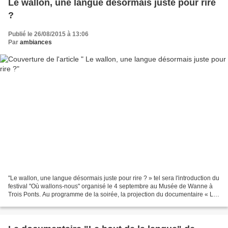
Le wallon, une langue désormais juste pour rire
?
Publié le 26/08/2015 à 13:06
Par
ambiances
"Le wallon, une langue désormais juste pour rire ? » tel sera l'introduction du
festival "Où wallons-nous" organisé le 4 septembre au Musée de Wanne à
Trois Ponts. Au programme de la soirée, la projection du documentaire « Le
bout de la langue» de Xavier...