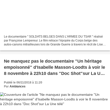
Le documentaire " SOLDATS BELGES DANS L'ARMEE DU TSAR " réalisé
par Françoise Lempereur. Le film retrace l’épopée du Corps belge des
autos-canons mitrailleuses lors de Grande Guerre à travers le récit de Lise
THIRY, la fille de Marcel THIRY et nièce d’Oscar...
Ne manquez pas le documentaire "Un héritage
empoisonné" d'Isabelle Masson-Loodts à voir le
8 novembre à 22h10 dans "Doc Shot"sur La Une
télé
Publié le 06/11/2018 à 11:20
Par
Ambiances